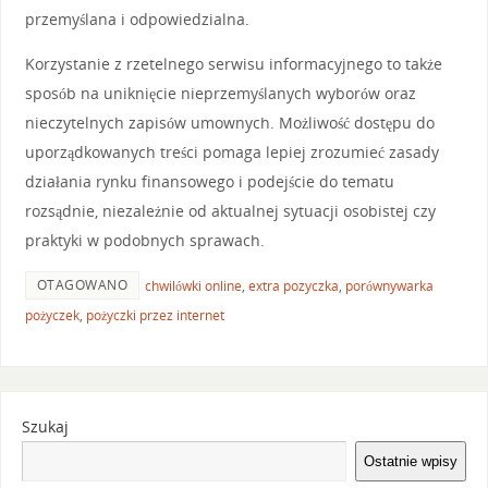
przemyślana i odpowiedzialna.
Korzystanie z rzetelnego serwisu informacyjnego to także
sposób na uniknięcie nieprzemyślanych wyborów oraz
nieczytelnych zapisów umownych. Możliwość dostępu do
uporządkowanych treści pomaga lepiej zrozumieć zasady
działania rynku finansowego i podejście do tematu
rozsądnie, niezależnie od aktualnej sytuacji osobistej czy
praktyki w podobnych sprawach.
OTAGOWANO
chwilówki online
,
extra pozyczka
,
porównywarka
pożyczek
,
pożyczki przez internet
Szukaj
Ostatnie wpisy