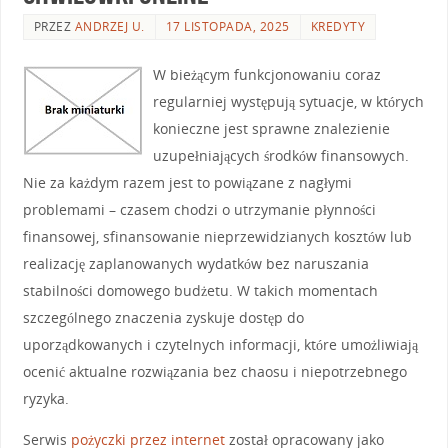
PRZEZ
ANDRZEJ U.
17 LISTOPADA, 2025
KREDYTY
W bieżącym funkcjonowaniu coraz
regularniej występują sytuacje, w których
konieczne jest sprawne znalezienie
uzupełniających środków finansowych.
Nie za każdym razem jest to powiązane z nagłymi
problemami – czasem chodzi o utrzymanie płynności
finansowej, sfinansowanie nieprzewidzianych kosztów lub
realizację zaplanowanych wydatków bez naruszania
stabilności domowego budżetu. W takich momentach
szczególnego znaczenia zyskuje dostęp do
uporządkowanych i czytelnych informacji, które umożliwiają
ocenić aktualne rozwiązania bez chaosu i niepotrzebnego
ryzyka.
Serwis
pożyczki przez internet
został opracowany jako