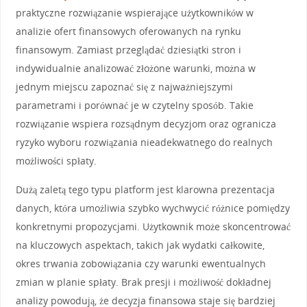
praktyczne rozwiązanie wspierające użytkowników w
analizie ofert finansowych oferowanych na rynku
finansowym. Zamiast przeglądać dziesiątki stron i
indywidualnie analizować złożone warunki, można w
jednym miejscu zapoznać się z najważniejszymi
parametrami i porównać je w czytelny sposób. Takie
rozwiązanie wspiera rozsądnym decyzjom oraz ogranicza
ryzyko wyboru rozwiązania nieadekwatnego do realnych
możliwości spłaty.
Dużą zaletą tego typu platform jest klarowna prezentacja
danych, która umożliwia szybko wychwycić różnice pomiędzy
konkretnymi propozycjami. Użytkownik może skoncentrować
na kluczowych aspektach, takich jak wydatki całkowite,
okres trwania zobowiązania czy warunki ewentualnych
zmian w planie spłaty. Brak presji i możliwość dokładnej
analizy powodują, że decyzja finansowa staje się bardziej