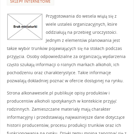
SKLEPY INTERNETOWE
Przygotowania do wesela wiążą się z
wiele ustaleń organizacyjnych, które
oddziałują na przebieg uroczystości.
Jednym z elementów planowania jest
także wybór trunków pojawiających się na stołach podczas
przyjęcia. Osoby odpowiedzialne za organizacją wydarzenia
często szukają informacji o różnych markach alkoholi, ich
pochodzeniu oraz charakterystyce. Takie informacje
pozwalają dokładniej poznać w ofercie dostępnej na rynku.
Strona alkonawesele.pl publikuje opisy produktów i
producentów alkoholi spotykanych w kontekście przyjęć
rodzinnych. Zamieszczane materiały mają charakter
informacyjny i przedstawiają najważniejsze dane dotyczące
historii producentów, procesu produkcji trunków oraz ich
funkcjonowania na rynku. Dzięki temu można zapoznać się z