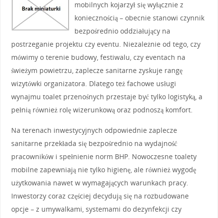
mobilnych kojarzył się wyłącznie z
koniecznością – obecnie stanowi czynnik
bezpośrednio oddziałujący na
postrzeganie projektu czy eventu. Niezależnie od tego, czy
mówimy o terenie budowy, festiwalu, czy eventach na
świeżym powietrzu, zaplecze sanitarne zyskuje rangę
wizytówki organizatora. Dlatego też fachowe usługi
wynajmu toalet przenośnych przestaje być tylko logistyką, a
pełnią również rolę wizerunkową oraz podnoszą komfort.
Na terenach inwestycyjnych odpowiednie zaplecze
sanitarne przekłada się bezpośrednio na wydajność
pracowników i spełnienie norm BHP. Nowoczesne toalety
mobilne zapewniają nie tylko higienę, ale również wygodę
użytkowania nawet w wymagających warunkach pracy.
Inwestorzy coraz częściej decydują się na rozbudowane
opcje – z umywalkami, systemami do dezynfekcji czy