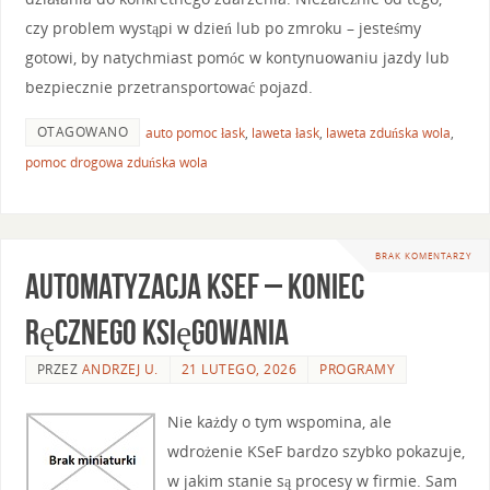
czy problem wystąpi w dzień lub po zmroku – jesteśmy
gotowi, by natychmiast pomóc w kontynuowaniu jazdy lub
bezpiecznie przetransportować pojazd.
OTAGOWANO
auto pomoc łask
,
laweta łask
,
laweta zduńska wola
,
pomoc drogowa zduńska wola
BRAK KOMENTARZY
Automatyzacja KSeF – koniec
ręcznego księgowania
PRZEZ
ANDRZEJ U.
21 LUTEGO, 2026
PROGRAMY
Nie każdy o tym wspomina, ale
wdrożenie KSeF bardzo szybko pokazuje,
w jakim stanie są procesy w firmie. Sam