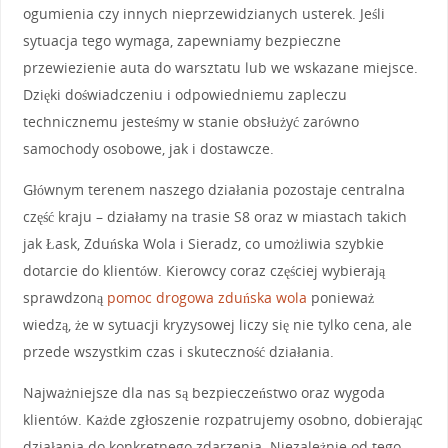
ogumienia czy innych nieprzewidzianych usterek. Jeśli
sytuacja tego wymaga, zapewniamy bezpieczne
przewiezienie auta do warsztatu lub we wskazane miejsce.
Dzięki doświadczeniu i odpowiedniemu zapleczu
technicznemu jesteśmy w stanie obsłużyć zarówno
samochody osobowe, jak i dostawcze.
Głównym terenem naszego działania pozostaje centralna
część kraju – działamy na trasie S8 oraz w miastach takich
jak Łask, Zduńska Wola i Sieradz, co umożliwia szybkie
dotarcie do klientów. Kierowcy coraz częściej wybierają
sprawdzoną
pomoc drogowa zduńska wola
ponieważ
wiedzą, że w sytuacji kryzysowej liczy się nie tylko cena, ale
przede wszystkim czas i skuteczność działania.
Najważniejsze dla nas są bezpieczeństwo oraz wygoda
klientów. Każde zgłoszenie rozpatrujemy osobno, dobierając
działania do konkretnego zdarzenia. Niezależnie od tego,