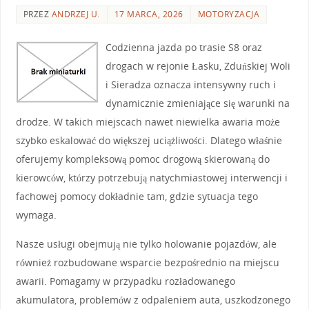
PRZEZ
ANDRZEJ U.
17 MARCA, 2026
MOTORYZACJA
Codzienna jazda po trasie S8 oraz
drogach w rejonie Łasku, Zduńskiej Woli
i Sieradza oznacza intensywny ruch i
dynamicznie zmieniające się warunki na
drodze. W takich miejscach nawet niewielka awaria może
szybko eskalować do większej uciążliwości. Dlatego właśnie
oferujemy kompleksową pomoc drogową skierowaną do
kierowców, którzy potrzebują natychmiastowej interwencji i
fachowej pomocy dokładnie tam, gdzie sytuacja tego
wymaga.
Nasze usługi obejmują nie tylko holowanie pojazdów, ale
również rozbudowane wsparcie bezpośrednio na miejscu
awarii. Pomagamy w przypadku rozładowanego
akumulatora, problemów z odpaleniem auta, uszkodzonego