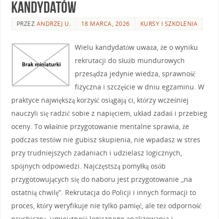
kandydatów
PRZEZ
ANDRZEJ U.
18 MARCA, 2026
KURSY I SZKOLENIA
Wielu kandydatów uważa, że o wyniku
rekrutacji do służb mundurowych
przesądza jedynie wiedza, sprawność
fizyczna i szczęście w dniu egzaminu. W
praktyce największą korzyść osiągają ci, którzy wcześniej
nauczyli się radzić sobie z napięciem, układ zadań i przebieg
oceny. To właśnie przygotowanie mentalne sprawia, że
podczas testów nie gubisz skupienia, nie wpadasz w stres
przy trudniejszych zadaniach i udzielasz logicznych,
spójnych odpowiedzi. Najczęstszą pomyłką osób
przygotowujących się do naboru jest przygotowanie „na
ostatnią chwilę”. Rekrutacja do Policji i innych formacji to
proces, który weryfikuje nie tylko pamięć, ale też odporność
psychiczną, umiejętność logicznego analizowania i