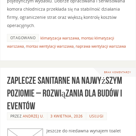
pojedynczym wydatku. Dobrze opracowana i serwisowana
komora chłodnicza przekłada się na stabilność działania
firmy, ograniczenie strat oraz większą kontrolę kosztów
operacyjnych.
OTAGOWANO
klimatyzacja warszawa
,
montaż klimatyzacji
warszawa
,
montaż wentylacji warszawa
,
naprawa wentylacji warszawa
BRAK KOMENTARZY
Zaplecze sanitarne na najwyższym
poziomie – rozwiązania dla budów i
eventów
PRZEZ
ANDRZEJ U.
3 KWIETNIA, 2026
USŁUGI
Jeszcze do niedawna wynajem toalet