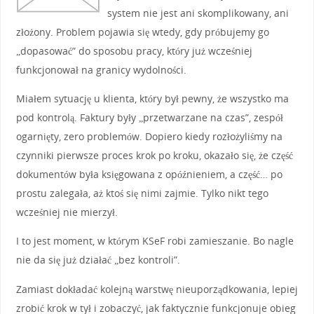
system nie jest ani skomplikowany, ani
złożony. Problem pojawia się wtedy, gdy próbujemy go
„dopasować” do sposobu pracy, który już wcześniej
funkcjonował na granicy wydolności.
Miałem sytuację u klienta, który był pewny, że wszystko ma
pod kontrolą. Faktury były „przetwarzane na czas”, zespół
ogarnięty, zero problemów. Dopiero kiedy rozłożyliśmy na
czynniki pierwsze proces krok po kroku, okazało się, że część
dokumentów była księgowana z opóźnieniem, a część… po
prostu zalegała, aż ktoś się nimi zajmie. Tylko nikt tego
wcześniej nie mierzył.
I to jest moment, w którym KSeF robi zamieszanie. Bo nagle
nie da się już działać „bez kontroli”.
Zamiast dokładać kolejną warstwę nieuporządkowania, lepiej
zrobić krok w tył i zobaczyć, jak faktycznie funkcjonuje obieg