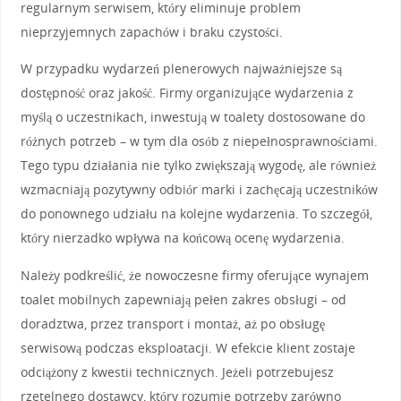
regularnym serwisem, który eliminuje problem
nieprzyjemnych zapachów i braku czystości.
W przypadku wydarzeń plenerowych najważniejsze są
dostępność oraz jakość. Firmy organizujące wydarzenia z
myślą o uczestnikach, inwestują w toalety dostosowane do
różnych potrzeb – w tym dla osób z niepełnosprawnościami.
Tego typu działania nie tylko zwiększają wygodę, ale również
wzmacniają pozytywny odbiór marki i zachęcają uczestników
do ponownego udziału na kolejne wydarzenia. To szczegół,
który nierzadko wpływa na końcową ocenę wydarzenia.
Należy podkreślić, że nowoczesne firmy oferujące wynajem
toalet mobilnych zapewniają pełen zakres obsługi – od
doradztwa, przez transport i montaż, aż po obsługę
serwisową podczas eksploatacji. W efekcie klient zostaje
odciążony z kwestii technicznych. Jeżeli potrzebujesz
rzetelnego dostawcy, który rozumie potrzeby zarówno