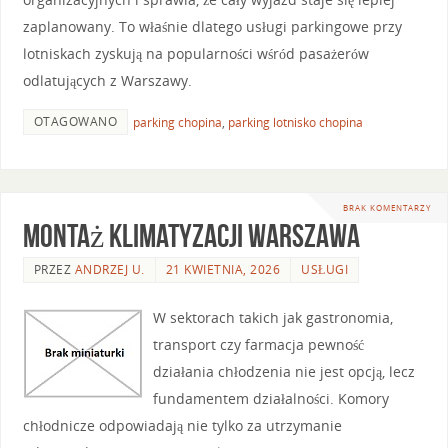
zaplanowany. To właśnie dlatego usługi parkingowe przy
lotniskach zyskują na popularności wśród pasażerów
odlatujących z Warszawy.
OTAGOWANO
parking chopina
,
parking lotnisko chopina
BRAK KOMENTARZY
Montaż klimatyzacji warszawa
PRZEZ
ANDRZEJ U.
21 KWIETNIA, 2026
USŁUGI
W sektorach takich jak gastronomia,
transport czy farmacja pewność
działania chłodzenia nie jest opcją, lecz
fundamentem działalności. Komory
chłodnicze odpowiadają nie tylko za utrzymanie