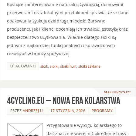
Rosnące zainteresowanie naturalną żywnością, domowymi
przetworami oraz lokalnymi produktami sprawia, że szklane
opakowania zyskują dziś drugą młodość. Zarówno
producenci, jak i klienci doceniają ich trwałość, estetykę oraz
bezpieczeństwo użytkowania. Właśnie dlatego słoiki są
jednym z najbardziej funkcjonalnych i sprawdzonych
rozwiązań w branży spożywczej.
OTAGOWANO
słoik
,
słoiki
,
słoiki hurt
,
słoiki szklane
BRAK KOMENTARZY
4cycling.eu – nowa era kolarstwa
PRZEZ
ANDRZEJ U.
17 STYCZNIA, 2026
PROGRAMY
Przygotowanie wyścigu kolarskiego to
dziś znacznie więcej niż określenie trasy i