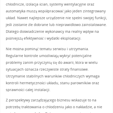
chłodnicze, izolacja ścian, systemy wentylacyjne oraz
automatyka muszą współpracować jako jeden zintegrowany
układ. Nawet najlepsze urządzenie nie spełni swojej funkcji,
jeśli zostanie źle dobrane lub nieprawidłowo zainstalowane.
Dlatego doświadczenie wykonawcy ma realny wpływ na
późniejszą efektywność i wydatki eksploatacji.
Nie można pominąć tematu serwisu i utrzymania.
Regularne kontrole umożliwiają wykryć potencjalne
problemy zanim przyczynią się do awarii, która w wielu
sytuacjach oznacza rzeczywiste straty finansowe.
Utrzymanie stabilnych warunków chłodniczych wymaga
kontroli hermetyczności układu, stanu parowników oraz
sprawności całej instalacji.
Z perspektywy zarządzającego biznesu wskazuje to na
potrzebę traktowania o chłodzeniu jako o nakładzie, a nie