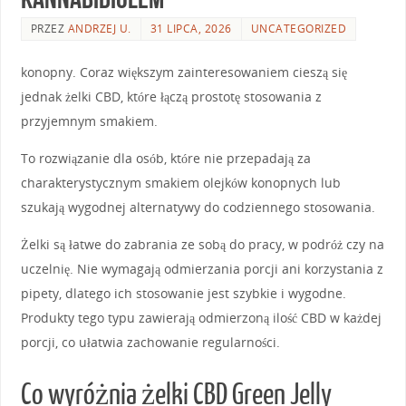
PRZEZ
ANDRZEJ U.
31 LIPCA, 2026
UNCATEGORIZED
konopny. Coraz większym zainteresowaniem cieszą się
jednak żelki CBD, które łączą prostotę stosowania z
przyjemnym smakiem.
To rozwiązanie dla osób, które nie przepadają za
charakterystycznym smakiem olejków konopnych lub
szukają wygodnej alternatywy do codziennego stosowania.
Żelki są łatwe do zabrania ze sobą do pracy, w podróż czy na
uczelnię. Nie wymagają odmierzania porcji ani korzystania z
pipety, dlatego ich stosowanie jest szybkie i wygodne.
Produkty tego typu zawierają odmierzoną ilość CBD w każdej
porcji, co ułatwia zachowanie regularności.
Co wyróżnia żelki CBD Green Jelly