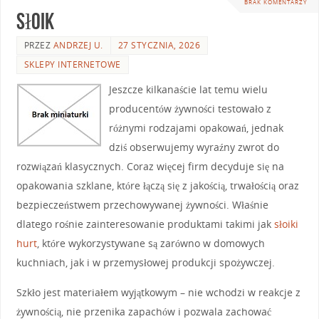
BRAK KOMENTARZY
Słoik
PRZEZ
ANDRZEJ U.
27 STYCZNIA, 2026
SKLEPY INTERNETOWE
Jeszcze kilkanaście lat temu wielu
producentów żywności testowało z
różnymi rodzajami opakowań, jednak
dziś obserwujemy wyraźny zwrot do
rozwiązań klasycznych. Coraz więcej firm decyduje się na
opakowania szklane, które łączą się z jakością, trwałością oraz
bezpieczeństwem przechowywanej żywności. Właśnie
dlatego rośnie zainteresowanie produktami takimi jak
słoiki
hurt
, które wykorzystywane są zarówno w domowych
kuchniach, jak i w przemysłowej produkcji spożywczej.
Szkło jest materiałem wyjątkowym – nie wchodzi w reakcje z
żywnością, nie przenika zapachów i pozwala zachować