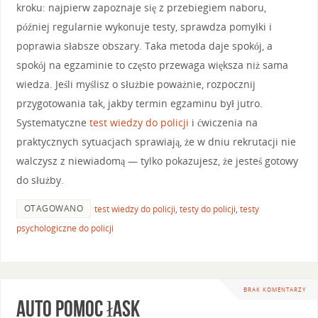
kroku: najpierw zapoznaje się z przebiegiem naboru,
później regularnie wykonuje testy, sprawdza pomyłki i
poprawia słabsze obszary. Taka metoda daje spokój, a
spokój na egzaminie to często przewaga większa niż sama
wiedza. Jeśli myślisz o służbie poważnie, rozpocznij
przygotowania tak, jakby termin egzaminu był jutro.
Systematyczne
test wiedzy do policji
i ćwiczenia na
praktycznych sytuacjach sprawiają, że w dniu rekrutacji nie
walczysz z niewiadomą — tylko pokazujesz, że jesteś gotowy
do służby.
OTAGOWANO
test wiedzy do policji
,
testy do policji
,
testy
psychologiczne do policji
BRAK KOMENTARZY
Auto pomoc łask