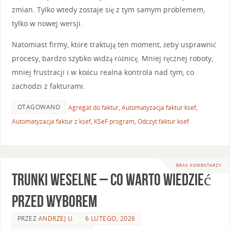
zmian. Tylko wtedy zostaje się z tym samym problemem,
tylko w nowej wersji.
Natomiast firmy, które traktują ten moment, żeby usprawnić
procesy, bardzo szybko widzą różnicę. Mniej ręcznej roboty,
mniej frustracji i w końcu realna kontrola nad tym, co
zachodzi z fakturami.
OTAGOWANO
Agregat do faktur
,
Automatyzacja faktur ksef
,
Automatyzacja faktur z ksef
,
KSeF program
,
Odczyt faktur ksef
BRAK KOMENTARZY
Trunki weselne – co warto wiedzieć
przed wyborem
PRZEZ
ANDRZEJ U.
6 LUTEGO, 2026