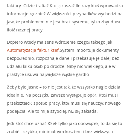
faktury. Gdzie trafia? Kto ją rusza? Ile razy ktoś wprowadza
informacje ręcznie? W większości przypadków wychodzi na
jaw, że problemem nie jest brak systemu, tylko zbyt duża
ilość ręcznej pracy.
Dopiero wtedy ma sens wdrożenie czegoś takiego jak
Automatyzacja faktur ksef
.System importuje dokumenty
bezpośrednio, rozpoznaje dane i przekazuje je dalej bez
udziału kilku osób po drodze. Niby nic wielkiego, ale w
praktyce usuwa największe wąskie gardło.
Żeby było jasne – to nie jest tak, że wszystko nagle działa
idealnie. Na początku zawsze występuje opór. Ktoś musi
przekształcić sposób pracy, ktoś musi się nauczyć nowego
podejścia. Ale to mija szybciej, niż się zakłada.
Jeśli ktoś chce uznać KSeF tylko jako obowiązek, to da się to
zrobić – szybko, minimalnym kosztem i bez większych