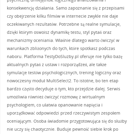
konsekwencję działania. Samo zapoznanie się z przepisami
czy obejrzenie kilku filmów w internecie zwykle nie daje
oczekiwanych rezultatów. Potrzebne są realne symulacje,
dzięki którym oswoisz dynamikę testu, styl pytań oraz
mechanizmy oceniania. Właśnie dlatego warto ćwiczyć w
warunkach zbliżonych do tych, które spotkasz podczas
naboru. Platforma TestyDoSluzby.pl oferuje nie tylko bazę
aktualnych pytań z ustaw i rozporządzeń, ale także
symulacje testów psychologicznych, trening logiczny oraz
nowoczesny moduł MultiSelect2. To istotne, bo ten etap
bardzo często decyduje o tym, kto przejdzie dalej. Serwis
umożliwia również ćwiczyć rozmowę z wirtualnym
psychologiem, co ułatwia opanowanie napięcia i
uporządkować odpowiedzi przed rzeczywistym zespołem
oceniającym. Osoba świadomie przygotowująca się do służby
nie uczy się chaotycznie. Buduje pewność siebie krok po