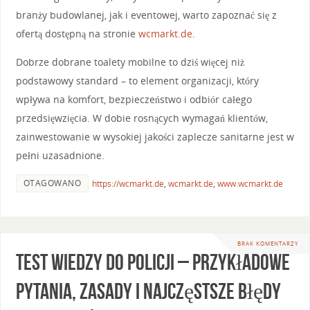
branży budowlanej, jak i eventowej, warto zapoznać się z
ofertą dostępną na stronie
wcmarkt.de
.
Dobrze dobrane toalety mobilne to dziś więcej niż
podstawowy standard – to element organizacji, który
wpływa na komfort, bezpieczeństwo i odbiór całego
przedsięwzięcia. W dobie rosnących wymagań klientów,
zainwestowanie w wysokiej jakości zaplecze sanitarne jest w
pełni uzasadnione.
OTAGOWANO
https://wcmarkt.de
,
wcmarkt.de
,
www.wcmarkt.de
BRAK KOMENTARZY
Test wiedzy do Policji – przykładowe
pytania, zasady i najczęstsze błędy